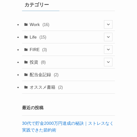
カテゴリー
ブ
Work
(16)
(6)
Life
(15)
(4)
(15)
FIRE
(3)
(6)
(1)
(1)
(1)
投資
(8)
(4)
(2)
配当金記録
(2)
(6)
(2)
オススメ書籍
(2)
(3)
最近の投稿
30代で貯金2000万円達成の秘訣｜ストレスなく
実践できた節約術