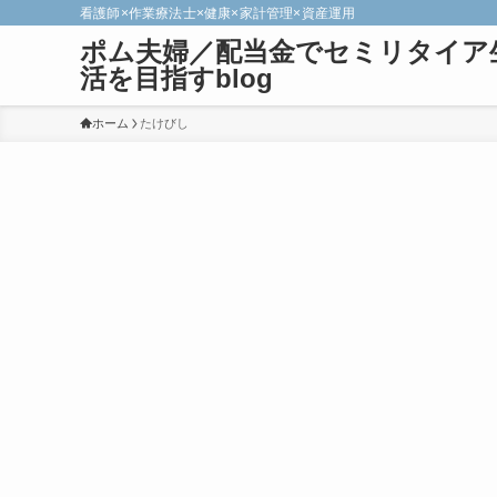
看護師×作業療法士×健康×家計管理×資産運用
ポム夫婦／配当金でセミリタイア
活を目指すblog
ホーム
たけびし