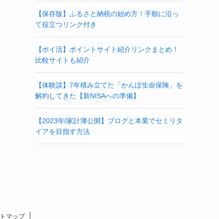
【保存版】ふるさと納税の始め方！手順に沿っ
て役立つリンク付き
【ポイ活】ポイントサイト紹介リンクまとめ！
比較サイトも紹介
【体験談】7年積み立てた「かんぽ生命保険」を
解約してきた【新NISAへの準備】
【2023年/家計簿公開】ブログと本業でセミリタ
イアを目指す方法
トマップ