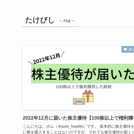
たけびし
– tag –
株
2022年12月に届いた株主優待【100株以上で権利
こんにちは。ポム（＠pom_freelife）です。 基本的に株主優待
に株を購入することはないのですが、それでも株主優待が届く