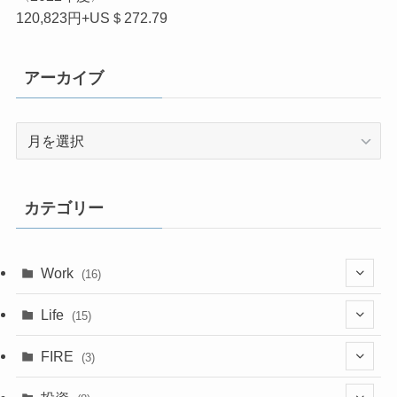
120,823円+US＄272.79
アーカイブ
ア
ー
カ
イ
カテゴリー
ブ
Work
(16)
(6)
Life
(15)
(4)
(15)
FIRE
(3)
(6)
(1)
(1)
(1)