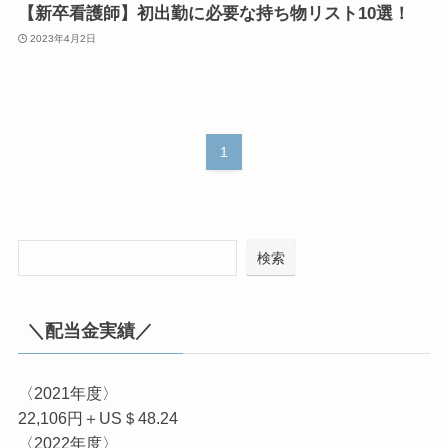
【新卒看護師】初出勤に必要な持ち物リスト10選！
2023年4月2日
1
検索
＼配当金実績／
〈2021年度〉
22,106円＋US＄48.24
〈2022年度〉