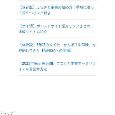
【保存版】ふるさと納税の始め方！手順に沿っ
て役立つリンク付き
【ポイ活】ポイントサイト紹介リンクまとめ！
比較サイトも紹介
【体験談】7年積み立てた「かんぽ生命保険」を
解約してきた【新NISAへの準備】
【2023年/家計簿公開】ブログと本業でセミリタ
イアを目指す方法
トマップ