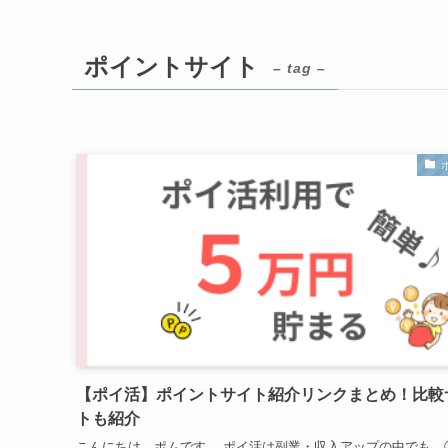
ポイントサイト
– tag –
【ポイ活】ポイントサイト紹介リンクまとめ！比較
トも紹介
こんにちは。ポムです。 ポイ活は副業・収入アップの中でも、