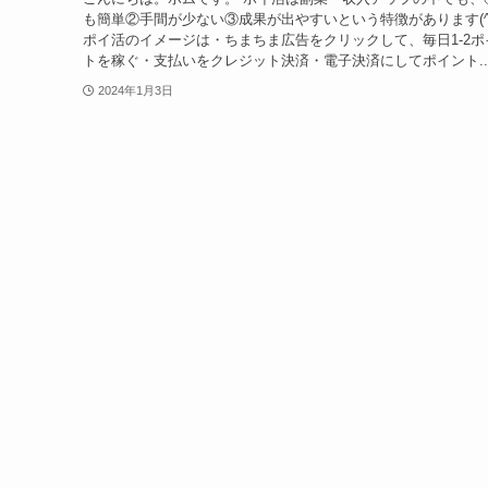
も簡単②手間が少ない③成果が出やすいという特徴があります(^o
ポイ活のイメージは・ちまちま広告をクリックして、毎日1-2ポ
トを稼ぐ・支払いをクレジット決済・電子決済にしてポイント..
2024年1月3日