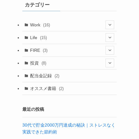
カテゴリー
ブ
Work
(16)
(6)
Life
(15)
(4)
(15)
FIRE
(3)
(6)
(1)
(1)
(1)
投資
(8)
(4)
(2)
配当金記録
(2)
(6)
(2)
オススメ書籍
(2)
(3)
最近の投稿
30代で貯金2000万円達成の秘訣｜ストレスなく
実践できた節約術