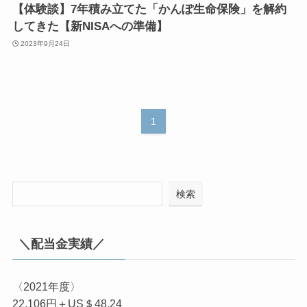
【体験談】7年積み立てた「かんぽ生命保険」を解約
してきた【新NISAへの準備】
2023年9月24日
1
検索
＼配当金実績／
〈2021年度〉
22,106円＋US＄48.24