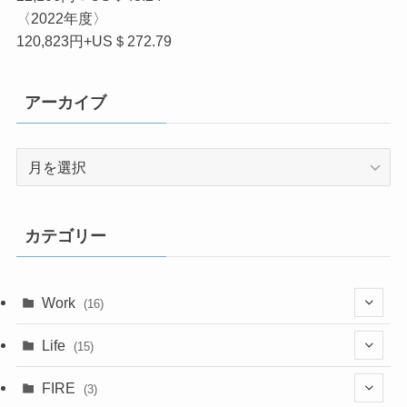
〈2022年度〉
120,823円+US＄272.79
アーカイブ
ア
ー
カ
イ
カテゴリー
ブ
Work
(16)
(6)
Life
(15)
(4)
(15)
FIRE
(3)