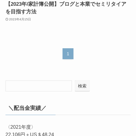
【2023年/家計簿公開】ブログと本業でセミリタイア
を目指す方法
2023年4月15日
1
検索
＼配当金実績／
〈2021年度〉
22,106円＋US＄48.24