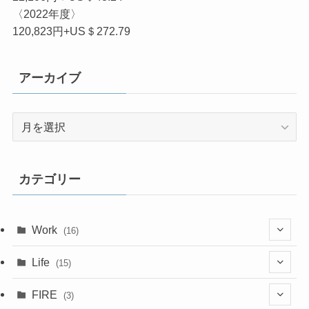
〈2022年度〉
120,823円+US＄272.79
アーカイブ
ア
ー
カ
イ
カテゴリー
ブ
Work
(16)
(6)
Life
(15)
(4)
(15)
FIRE
(3)