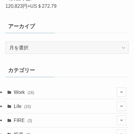
120,823円+US＄272.79
アーカイブ
ア
ー
カ
イ
カテゴリー
ブ
Work
(16)
(6)
Life
(15)
(4)
(15)
FIRE
(3)
(6)
(1)
(1)
(1)