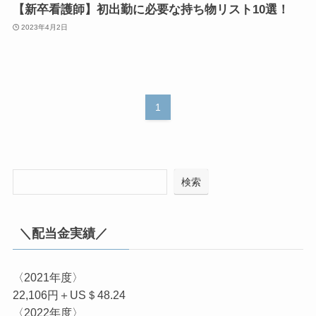
【新卒看護師】初出勤に必要な持ち物リスト10選！
2023年4月2日
1
検索
＼配当金実績／
〈2021年度〉
22,106円＋US＄48.24
〈2022年度〉