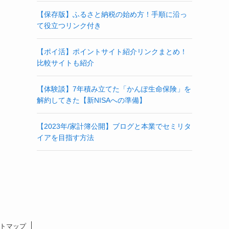
【保存版】ふるさと納税の始め方！手順に沿っ
て役立つリンク付き
【ポイ活】ポイントサイト紹介リンクまとめ！
比較サイトも紹介
【体験談】7年積み立てた「かんぽ生命保険」を
解約してきた【新NISAへの準備】
【2023年/家計簿公開】ブログと本業でセミリタ
イアを目指す方法
トマップ