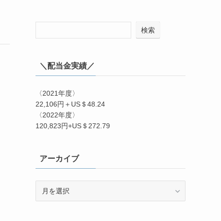
検索
＼配当金実績／
〈2021年度〉
22,106円＋US＄48.24
〈2022年度〉
120,823円+US＄272.79
アーカイブ
ア
ー
カ
イ