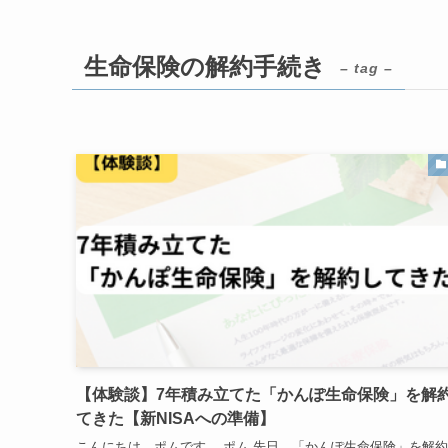
生命保険の解約手続き
– tag –
【体験談】7年積み立てた「かんぽ生命保険」を解
てきた【新NISAへの準備】
こんにちは。ポムです。 ポム 先日、「かんぽ生命保険」を解