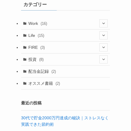
カテゴリー
ブ
Work
(16)
(6)
Life
(15)
(4)
(15)
FIRE
(3)
(6)
(1)
(1)
(1)
投資
(8)
(4)
(2)
配当金記録
(2)
(6)
(2)
オススメ書籍
(2)
(3)
最近の投稿
30代で貯金2000万円達成の秘訣｜ストレスなく
実践できた節約術