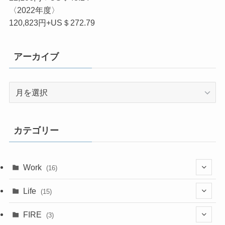
〈2022年度〉
120,823円+US＄272.79
アーカイブ
ア
ー
カ
イ
カテゴリー
ブ
Work
(16)
(6)
Life
(15)
(4)
(15)
FIRE
(3)