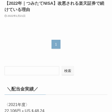
【2022年｜つみたてNISA】改悪される楽天証券で続
けている理由
2022年1月21日
1
検索
＼配当金実績／
〈2021年度〉
22,106円＋US＄48.24