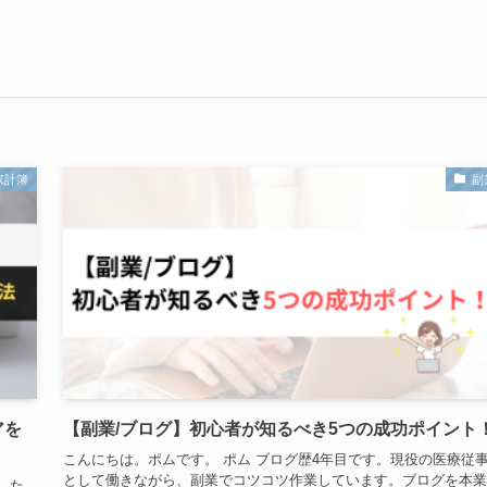
家計簿
副
アを
【副業/ブログ】初心者が知るべき5つの成功ポイント
こんにちは。ポムです。 ポム ブログ歴4年目です。現役の医療従
として働きながら、副業でコツコツ作業しています。ブログを本業
した