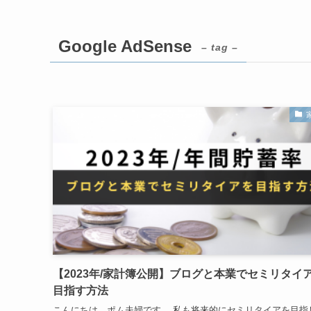
Google AdSense
– tag –
【2023年/家計簿公開】ブログと本業でセミリタイ
目指す方法
こんにちは。ポム夫婦です。 私も将来的にセミリタイアを目指