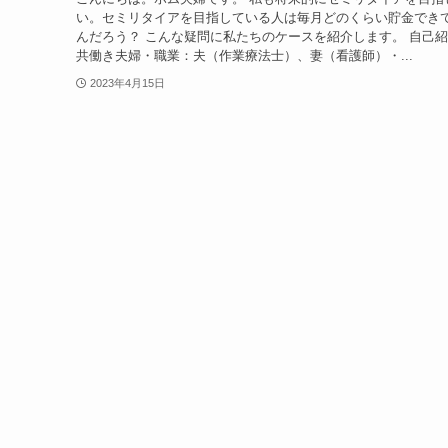
い。セミリタイアを目指している人は毎月どのくらい貯金でき
んだろう？ こんな疑問に私たちのケースを紹介します。 自己紹
共働き夫婦・職業：夫（作業療法士）、妻（看護師）・...
2023年4月15日