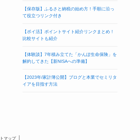
【保存版】ふるさと納税の始め方！手順に沿っ
て役立つリンク付き
【ポイ活】ポイントサイト紹介リンクまとめ！
比較サイトも紹介
【体験談】7年積み立てた「かんぽ生命保険」を
解約してきた【新NISAへの準備】
【2023年/家計簿公開】ブログと本業でセミリタ
イアを目指す方法
トマップ