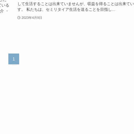
して生活することは出来ていませんが、収益を得ることは出来てい
ている
す。 私たちは、セミリタイア生活を送ることを目指し...
介 ・
2023年4月9日
1