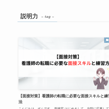
説明力
– tag –
【面接対策】看護師の転職に必要な面接スキルと練
法
こんにちは。ポムです。 面接官 はじめまして。当院に応募し