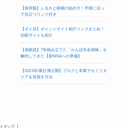
【保存版】ふるさと納税の始め方！手順に沿っ
て役立つリンク付き
【ポイ活】ポイントサイト紹介リンクまとめ！
比較サイトも紹介
【体験談】7年積み立てた「かんぽ生命保険」を
解約してきた【新NISAへの準備】
【2023年/家計簿公開】ブログと本業でセミリタ
イアを目指す方法
トマップ