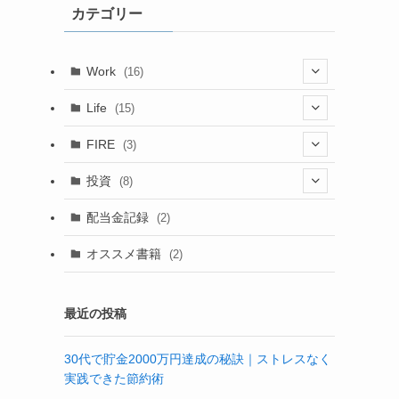
カテゴリー
ブ
Work
(16)
(6)
Life
(15)
(4)
(15)
FIRE
(3)
(6)
(1)
(1)
(1)
投資
(8)
(4)
(2)
配当金記録
(2)
(6)
(2)
オススメ書籍
(2)
(3)
最近の投稿
30代で貯金2000万円達成の秘訣｜ストレスなく
実践できた節約術