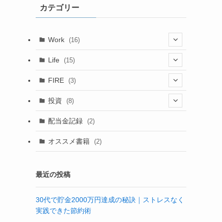
カテゴリー
ブ
Work
(16)
(6)
Life
(15)
(4)
(15)
FIRE
(3)
(6)
(1)
(1)
(1)
投資
(8)
(4)
(2)
配当金記録
(2)
(6)
(2)
オススメ書籍
(2)
(3)
最近の投稿
30代で貯金2000万円達成の秘訣｜ストレスなく
実践できた節約術