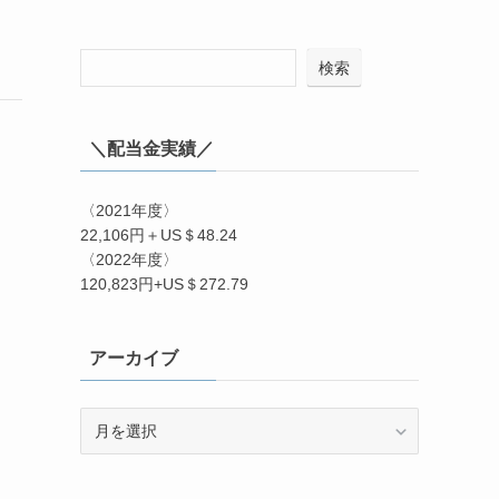
検索
＼配当金実績／
〈2021年度〉
22,106円＋US＄48.24
〈2022年度〉
120,823円+US＄272.79
アーカイブ
ア
ー
カ
イ