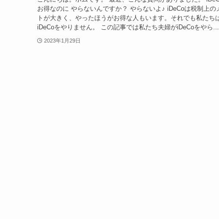
お得なのに やらないんですか？ やらないよ♪ iDeCoは税制上の
トが大きく、やったほうがお得な人もいます。それでも私たち
iDeCoをやりません。 この記事では私たち夫婦がiDeCoをやら...
2023年1月29日