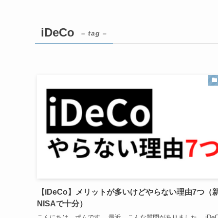
iDeCo
– tag –
【iDeCo】メリットが多いけどやらない理由7つ（
NISAで十分）
こんにちは。ポムです。 最近、こんな質問がありました。 iDeC