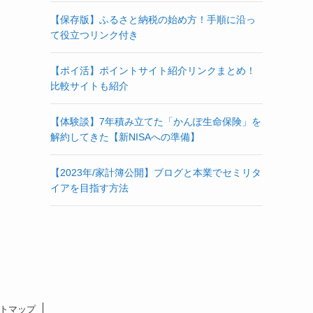
【保存版】ふるさと納税の始め方！手順に沿っ
て役立つリンク付き
【ポイ活】ポイントサイト紹介リンクまとめ！
比較サイトも紹介
【体験談】7年積み立てた「かんぽ生命保険」を
解約してきた【新NISAへの準備】
【2023年/家計簿公開】ブログと本業でセミリタ
イアを目指す方法
トマップ