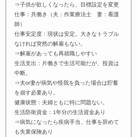
⇒子供が欲しくなったら、目標設定を変更
仕事：共働き（夫：作業療法士 妻：看護
師）
仕事安定度：現状は安定。大きなトラブル
なければ突然の解雇もない。
⇒解雇があっても再就職しやすい
生活支出：片働きで生活可能だが、投資は
中断。
⇒夫or妻が病気や怪我を負った場合は貯蓄
を崩す必要あり。
健康状態：夫婦ともに特に問題ない。
生活防衛資金：1年分の生活資金あり
⇒病気になったら疾病手当、仕事を辞めて
も失業保険あり