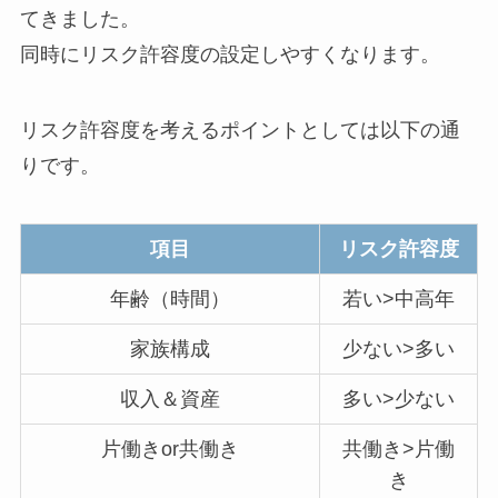
てきました。
同時にリスク許容度の設定しやすくなります。
リスク許容度を考えるポイントとしては以下の通
りです。
項目
リスク許容度
年齢（時間）
若い>中高年
家族構成
少ない>多い
収入＆資産
多い>少ない
片働きor共働き
共働き>片働
き