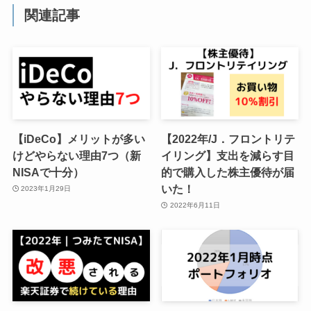
関連記事
【iDeCo】メリットが多い
【2022年/J．フロントリテ
けどやらない理由7つ（新
イリング】支出を減らす目
NISAで十分）
的で購入した株主優待が届
いた！
2023年1月29日
2022年6月11日