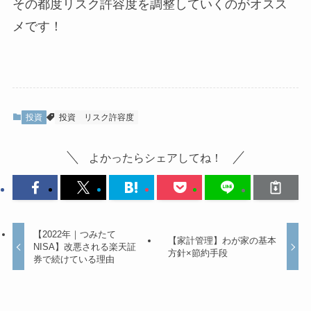
その都度リスク許容度を調整していくのがオスス
メです！
投資
投資
リスク許容度
よかったらシェアしてね！
【2022年｜つみたて
【家計管理】わが家の基本
NISA】改悪される楽天証
方針×節約手段
券で続けている理由