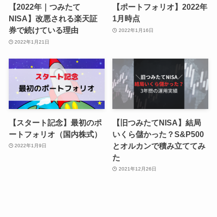
【2022年｜つみたて
【ポートフォリオ】2022年
NISA】改悪される楽天証
1月時点
券で続けている理由
2022年1月16日
2022年1月21日
【スタート記念】最初のポ
【旧つみたてNISA】結局
ートフォリオ（国内株式）
いくら儲かった？S&P500
とオルカンで積み立ててみ
2022年1月9日
た
2021年12月26日