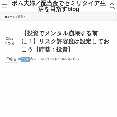
ポム夫婦／配当金でセミリタイア生
活を目指すblog
ホーム
投資
【投資でメンタル崩壊する前
2022
に！】リスク許容度は設定してお
1/24
こう【貯蓄：投資】
広告
2022年1月22日
2022年1月24日
投資