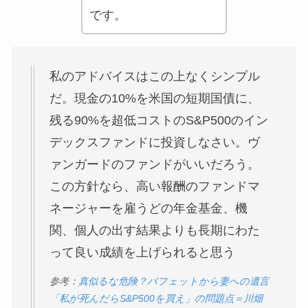
です。
私のアドバイスはこの上なくシンプル
だ。現金の10%を米国の短期国債に、
残る90%を超低コストのS&P500のイン
デックスファンドに投資しなさい。ヴ
ァンガードのファンドがいいだろう。
この方針なら、高い報酬のファンドマ
ネージャーを雇うどの年金基金、機
関、個人の出す結果よりも長期にわた
って良い成績を上げられると思う
参考：
真似るな危険？バフェットから妻への遺言
「私が死んだらS&P500を買え」の問題点＝川畑