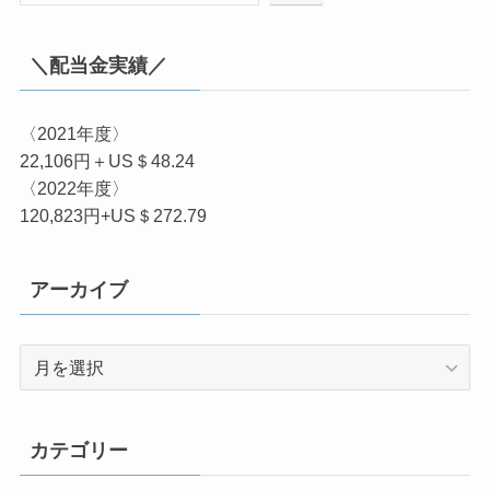
＼配当金実績／
〈2021年度〉
22,106円＋US＄48.24
〈2022年度〉
120,823円+US＄272.79
アーカイブ
ア
ー
カ
イ
カテゴリー
ブ