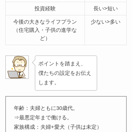
投資経験
長い>短い
今後の大きなライフプラン
少ない>多い
（住宅購入・子供の進学な
ど）
ポイントを踏まえ、
僕たちの設定をお伝え
します。
年齢：夫婦ともに30歳代。
⇒最悪定年まで働ける。
家族構成：夫婦+愛犬（子供は未定）