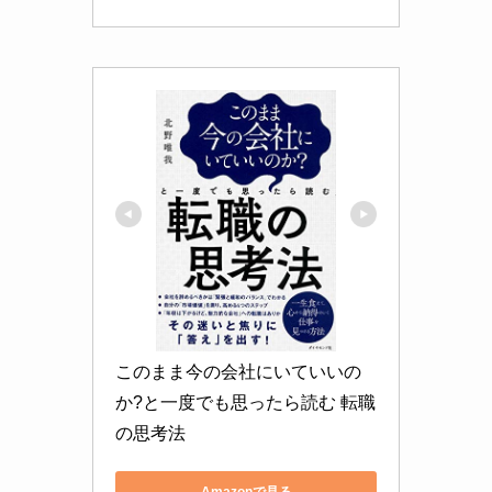
このまま今の会社にいていいの
か?と一度でも思ったら読む 転職
の思考法