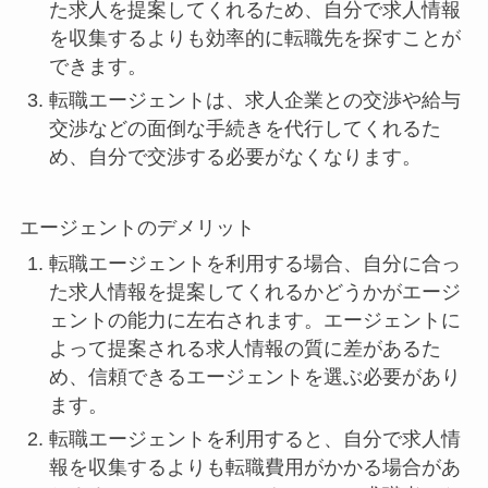
た求人を提案してくれるため、自分で求人情報
を収集するよりも効率的に転職先を探すことが
できます。
転職エージェントは、求人企業との交渉や給与
交渉などの面倒な手続きを代行してくれるた
め、自分で交渉する必要がなくなります。
エージェントのデメリット
転職エージェントを利用する場合、自分に合っ
た求人情報を提案してくれるかどうかがエージ
ェントの能力に左右されます。エージェントに
よって提案される求人情報の質に差があるた
め、信頼できるエージェントを選ぶ必要があり
ます。
転職エージェントを利用すると、自分で求人情
報を収集するよりも転職費用がかかる場合があ